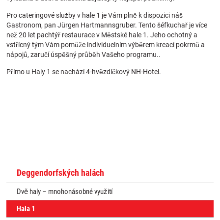
Pro cateringové služby v hale 1 je Vám plně k dispozici náš
Gastronom, pan Jürgen Hartmannsgruber. Tento šéfkuchař je více
než 20 let pachtýř restaurace v Městské hale 1. Jeho ochotný a
vstřícný tým Vám pomůže individuelním výběrem kreací pokrmů a
nápojů, zaručí úspěšný průběh Vašeho programu..
Přímo u Haly 1 se nachází 4-hvězdičkový NH-Hotel.
Deggendorfských halách
Dvě haly – mnohonásobné využití
Hala 1