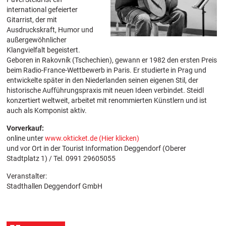
international gefeierter
Gitarrist, der mit
Ausdruckskraft, Humor und
außergewöhnlicher
Klangvielfalt begeistert.
Geboren in Rakovník (Tschechien), gewann er 1982 den ersten Preis
beim Radio-France-Wettbewerb in Paris. Er studierte in Prag und
entwickelte später in den Niederlanden seinen eigenen Stil, der
historische Aufführungspraxis mit neuen Ideen verbindet. Steidl
konzertiert weltweit, arbeitet mit renommierten Künstlern und ist
auch als Komponist aktiv.
Vorverkauf:
online unter
www.okticket.de (Hier klicken)
und vor Ort in der Tourist Information Deggendorf (Oberer
Stadtplatz 1) / Tel. 0991 29605055
Veranstalter:
Stadthallen Deggendorf GmbH