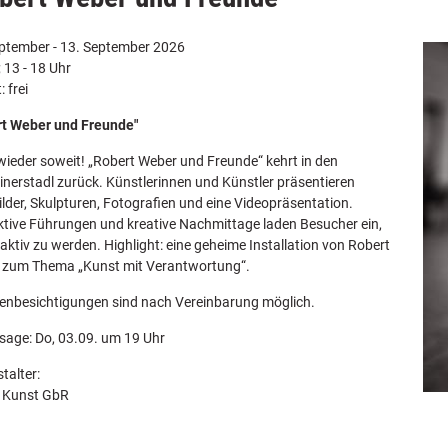
ptember - 13. September 2026
; 13 - 18 Uhr
: frei
rt Weber und Freunde"
 wieder soweit! „Robert Weber und Freunde“ kehrt in den
nerstadl zurück. Künstlerinnen und Künstler präsentieren
ilder, Skulpturen, Fotografien und eine Videopräsentation.
ktive Führungen und kreative Nachmittage laden Besucher ein,
 aktiv zu werden. Highlight: eine geheime Installation von Robert
 zum Thema „Kunst mit Verantwortung“.
enbesichtigungen sind nach Vereinbarung möglich.
sage: Do, 03.09. um 19 Uhr
talter:
 Kunst GbR