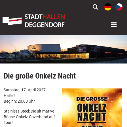


Die große Onkelz Nacht
Samstag, 17. April 2027
Halle 2
Beginn: 20.00 Uhr
Stainless Steel: Die ultimative
Böhse-Onkelz-Coverband auf
Tour!