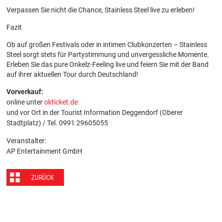
Verpassen Sie nicht die Chance, Stainless Steel live zu erleben!
Fazit
Ob auf großen Festivals oder in intimen Clubkonzerten – Stainless
Steel sorgt stets für Partystimmung und unvergessliche Momente.
Erleben Sie das pure Onkelz-Feeling live und feiern Sie mit der Band
auf ihrer aktuellen Tour durch Deutschland!
Vorverkauf:
online unter
okticket.de
und vor Ort in der Tourist Information Deggendorf (Oberer
Stadtplatz) / Tel. 0991 29605055
Veranstalter:
AP Entertainment GmbH
ZURÜCK